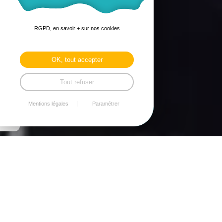
RGPD, en savoir + sur nos cookies
OK, tout accepter
Tout refuser
Mentions légales
Paramétrer