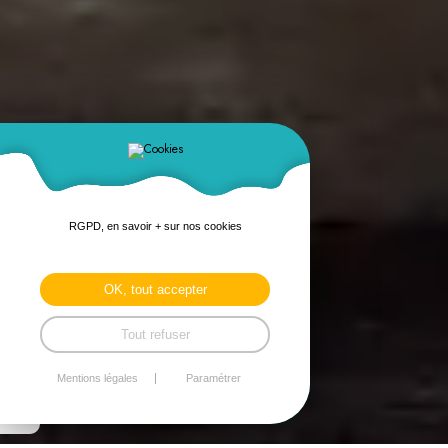
RGPD, en savoir + sur nos cookies
OK, tout accepter
Tout refuser
Mentions légales
Paramétrer